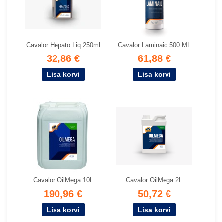
Cavalor Hepato Liq 250ml
Cavalor Laminaid 500 ML
32,86 €
61,88 €
Cavalor OilMega 10L
Cavalor OilMega 2L
190,96 €
50,72 €