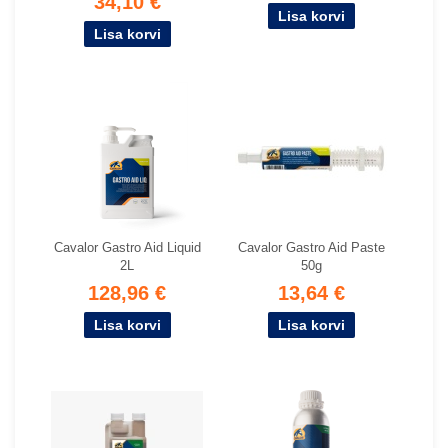
34,10 €
Cavalor Gastro Aid Liquid
Cavalor Gastro Aid Paste
2L
50g
128,96 €
13,64 €